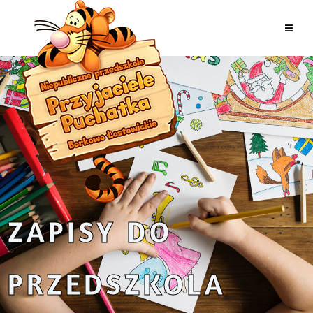
ZAPISY DO
PRZEDSZKOLA