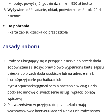
pobyt powyżej 5. godzin dziennie – 950 zł brutto
Wyżywienie
/ śniadanie, obiad, podwieczorek / – ok. 20 zł
dziennie
Do pobrania
• karta zapisu dziecka do przedszkola
Zasady naboru
Rodzice ubiegający się o przyjęcie dziecka do przedszkola
zobowiązani są złożyć prawidłowo wypełnioną kartę zapisu
dziecka do przedszkola osobiście lub na adres e-mail:
biuro@przyjaciele-puchatka.pl lub
dyrektorpuchatka@gmail.com a następnie w ciągu 7 dni
podpisać umowę o świadczenie usług i wpłacić opłatę
wpisową.
Pierwszeństwo w przyjęciu do przedszkola mają
wychowankowie kontynuujący edukację i ich rodzeństwo.