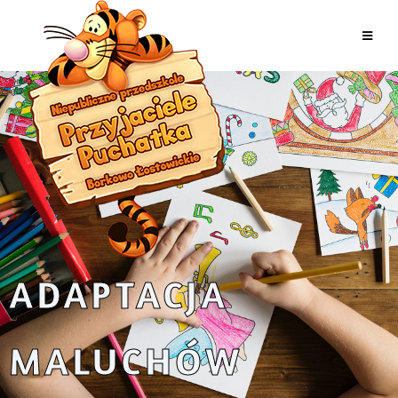
ADAPTACJA
MALUCHÓW