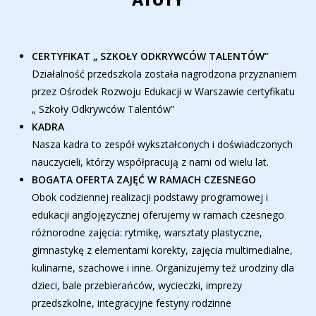
CERTYFIKAT „ SZKOŁY ODKRYWCÓW TALENTÓW”
Działalność przedszkola została nagrodzona przyznaniem
przez Ośrodek Rozwoju Edukacji w Warszawie certyfikatu
„ Szkoły Odkrywców Talentów”
KADRA
Nasza kadra to zespół wykształconych i doświadczonych
nauczycieli, którzy współpracują z nami od wielu lat.
BOGATA OFERTA ZAJĘĆ W RAMACH CZESNEGO
Obok codziennej realizacji podstawy programowej i
edukacji anglojęzycznej oferujemy w ramach czesnego
różnorodne zajęcia: rytmikę, warsztaty plastyczne,
gimnastykę z elementami korekty, zajęcia multimedialne,
kulinarne, szachowe i inne. Organizujemy też urodziny dla
dzieci, bale przebierańców, wycieczki, imprezy
przedszkolne, integracyjne festyny rodzinne