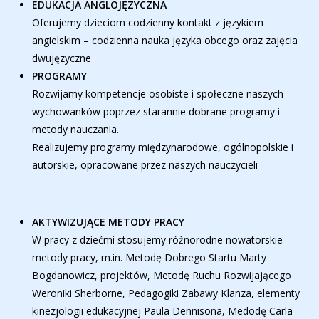
EDUKACJA ANGLOJĘZYCZNA
Oferujemy dzieciom codzienny kontakt z językiem
angielskim – codzienna nauka języka obcego oraz zajęcia
dwujęzyczne
PROGRAMY
Rozwijamy kompetencje osobiste i społeczne naszych
wychowanków poprzez starannie dobrane programy i
metody nauczania.
Realizujemy programy międzynarodowe, ogólnopolskie i
autorskie, opracowane przez naszych nauczycieli
AKTYWIZUJĄCE METODY PRACY
W pracy z dziećmi stosujemy różnorodne nowatorskie
metody pracy, m.in. Metodę Dobrego Startu Marty
Bogdanowicz, projektów, Metodę Ruchu Rozwijającego
Weroniki Sherborne, Pedagogiki Zabawy Klanza, elementy
kinezjologii edukacyjnej Paula Dennisona, Medodę Carla