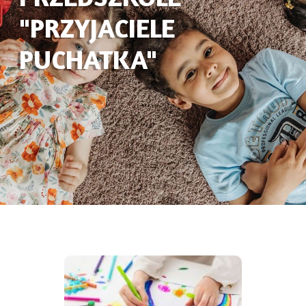
"PRZYJACIELE
PUCHATKA"